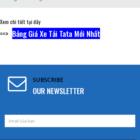
Xem chi tiết tại đây
==>
Bảng Giá Xe Tải Tata Mới Nhất
SUBSCRIBE
OUR NEWSLETTER