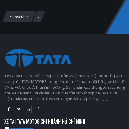
Subscribe
TATA MOTORS
Thâm nhập thị trường Việt Nam là một bước đi quan
trọng của TATA MOTORS trong tiến trình trở thành một hãng xe tầm cỡ
ở khu vực Châu Á Thái Bình Dương. Sản phẩm của chúng tôi rất phong
phú và đa dạng. Tất cả đều là kết quả của sự kết hợp hài hòa giữa
hiệu suất cao, tính kinh tế và công nghệ đẳng cấp thế giới.[...]
XE TẢI TATA MOTOS CHI NHÁNH HỒ CHÍ MINH