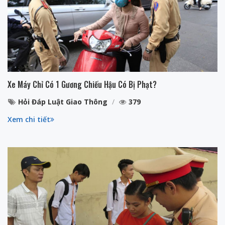
Xe Máy Chỉ Có 1 Gương Chiếu Hậu Có Bị Phạt?
Hỏi Đáp Luật Giao Thông
379
Xem chi tiết