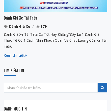
Đánh Giá Xe Tải Tata
Đánh Giá Xe
379
Đánh Giá Xe Tải Tata Có Tốt Hay Không?Đây Là 1 Đánh Giá
Thực Tế Có 1 Cách Nhìn Khách Quan Về Chất Lượng Của Xe Tải
Tata.
Xem chi tiết
TÌM KIẾM TIN
DANH MỤC TIN