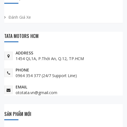
Đánh Giá Xe
TATA MOTORS HCM
ADDRESS
1454 QL1A, P.Thới An, Q.12, TP.HCM
PHONE
0964 354 377 (24/7 Support Line)
EMAIL
ototata.vn@gmail.com
SẢN PHẨM MỚI