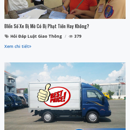
BIển Số Xe Bị Mờ Có Bị Phạt Tiền Hay Không?
Hỏi Đáp Luật Giao Thông
379
Xem chi tiết