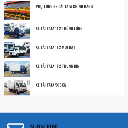
PHỤ TÙNG XE TẢI TATA CHÍNH HÃNG
XE TẢI TATA 1T2 THÙNG LỬNG
XE TẢI TATA 1T2 MUI BẠT
XE TẢI TATA 1T2 THÙNG KÍN
XE TẢI TATA 500KG
SUBSCRIBE